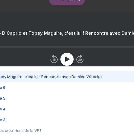
 DiCaprio et Tobey Maguire, c'est lui ! Rencontre avec Dam
bey Maguire, c'est lui ! Rencontre avec Damien Witecka
e 6
e 5
e 4
e 3
s créatrices de la VF !